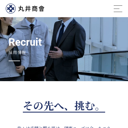
Recruit
採用情報
その先へ、挑む。