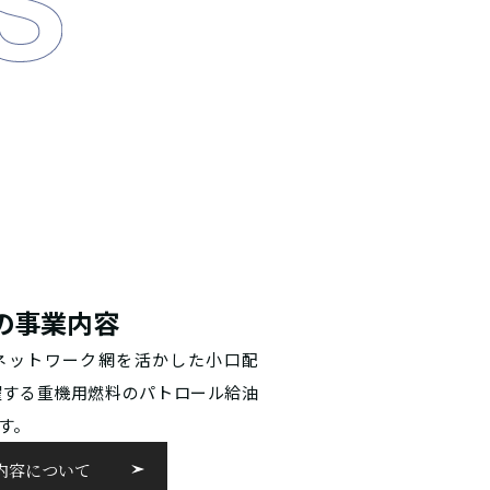
の
事業内容
ネットワーク網を活かした小口配
躍する重機用燃料のパトロール給油
す。
内容について