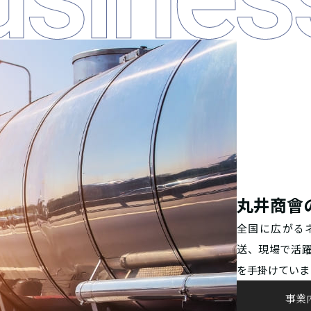
丸井商會
全国に広がる
送、現場で活
を手掛けていま
事業