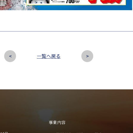
一覧へ戻る
＜
＞
事業内容