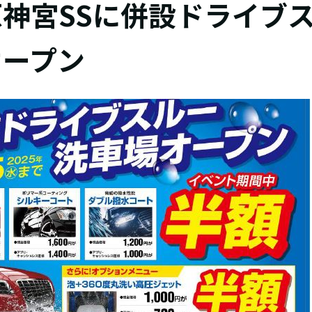
神宮SSに併設ドライブ
オープン